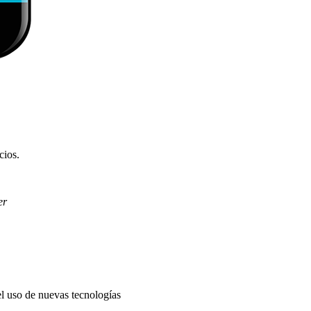
cios.
er
l uso de nuevas tecnologías