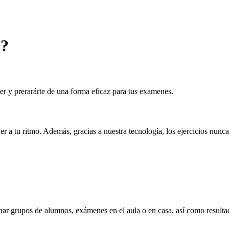
 ?
der y prerarárte de una forma eficaz para tus examenes.
er a tu ritmo. Además, gracias a nuestra tecnología, los ejercicios nunca
onar grupos de alumnos, exámenes en el aula o en casa, así como result