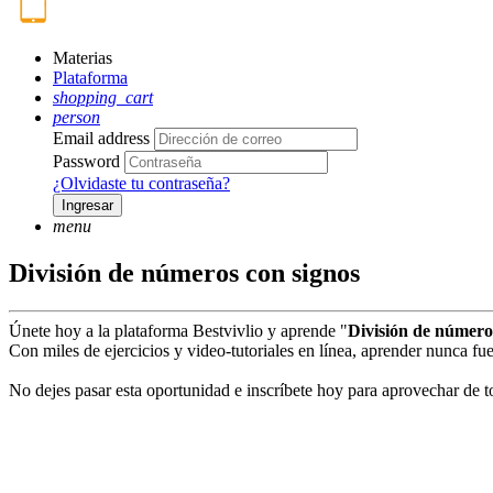
Materias
Plataforma
shopping_cart
person
Email address
Password
¿Olvidaste tu contraseña?
Ingresar
menu
División de números con signos
Únete hoy a la plataforma Bestvivlio y aprende "
División de número
Con miles de ejercicios y video-tutoriales en línea, aprender nunca fue 
No dejes pasar esta oportunidad e inscríbete hoy para aprovechar de to
play_circle_filled
Ve el video