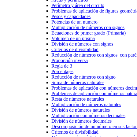
Perímetro y área del circulo
Problemas de aplicación de figuras geométri
Pesos y capacidades
Potencias de un numero
Multiplicación de números con signos
Ecuaciones de primer grado (Primaria)
Volumen de un prisma
División de números con signos
Criterios de divisibilidad
Reducción de números con signos, con parén
Proporción inversa
Regla de 3
Porcentajes
Reducción de números con signo
Suma de números naturales
Problemas de aplicación con números decim
Problemas de aplicación con números natura
Resta de números naturales
Multiplicación de números naturales
División de números naturales
Multiplicación con números decimales
División de números decimales
Descomposición de un número en sus factor
Criterios de divisibilidad