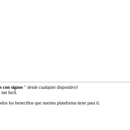
s con signos
" desde cualquier dispositivo!
tan facíl.
dos los benecifios que nuestra plataforma tiene para tí.