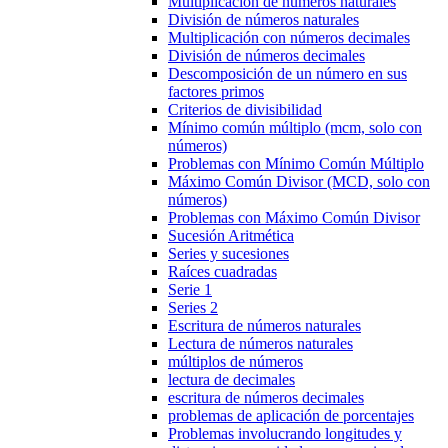
Multiplicación de números naturales
División de números naturales
Multiplicación con números decimales
División de números decimales
Descomposición de un número en sus
factores primos
Criterios de divisibilidad
Mínimo común múltiplo (mcm, solo con
números)
Problemas con Mínimo Común Múltiplo
Máximo Común Divisor (MCD, solo con
números)
Problemas con Máximo Común Divisor
Sucesión Aritmética
Series y sucesiones
Raíces cuadradas
Serie 1
Series 2
Escritura de números naturales
Lectura de números naturales
múltiplos de números
lectura de decimales
escritura de números decimales
problemas de aplicación de porcentajes
Problemas involucrando longitudes y