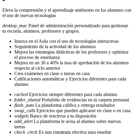
Eleva la comprensión y el aprendizaje autónomo en los alumnos con
el uso de nuevas tecnologías
desktop_mac
Panel de administración personalizado para gestionar
tu escuela, alumnos, profesores y grupos.
Innova en el Aula con el uso de tecnologías interactivas
Seguimiento de la actividad de los alumnos
Mejora las estrategias didácticas de los profesores y optimiza
el proceso de enseñanza
Mejora en un 30 a 40% la tasa de aprobación de los alumnos
respecto al ciclo anterior
Crea exámenes en clase o tareas en casa
Calificaciones automáticas y Ejercicios diferentes para cada
alumno
cached
Ejercicios siempre diferentes para cada alumno
folder_shared
Portafolio de evidencias en tu carpeta personal
flash_auto
La plataforma califica y entrega resultados
swap_calls
Ejercicios que pueden aplicarse en clase o en casa
widgets
Banco de reactivos a tu disposición
add_alert
La plataforma le avisa al alumno sobre nuevas
tareas
check_circle
Es una estrategia efectiva para enseñar