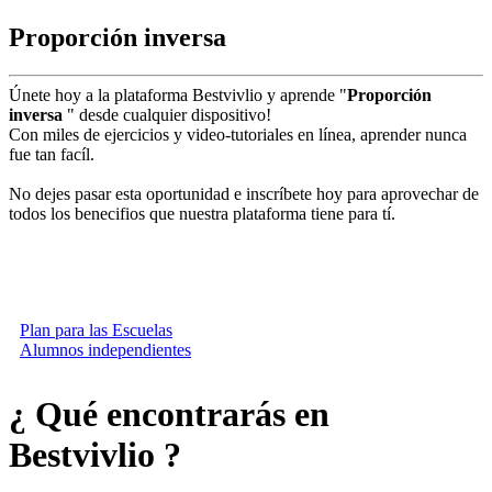
Proporción inversa
Únete hoy a la plataforma Bestvivlio y aprende "
Proporción
inversa
" desde cualquier dispositivo!
Con miles de ejercicios y video-tutoriales en línea, aprender nunca
fue tan facíl.
No dejes pasar esta oportunidad e inscríbete hoy para aprovechar de
todos los benecifios que nuestra plataforma tiene para tí.
play_circle_filled
Ve el video
Plan para las Escuelas
Alumnos independientes
¿ Qué encontrarás en
Bestvivlio ?