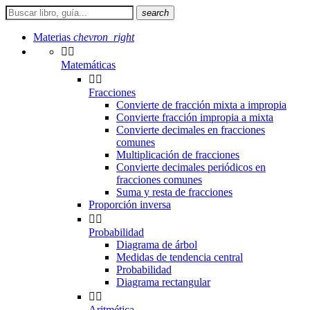
search
Materias
chevron_right


Matemáticas


Fracciones
Convierte de fracción mixta a impropia
Convierte fracción impropia a mixta
Convierte decimales en fracciones
comunes
Multiplicación de fracciones
Convierte decimales periódicos en
fracciones comunes
Suma y resta de fracciones
Proporción inversa


Probabilidad
Diagrama de árbol
Medidas de tendencia central
Probabilidad
Diagrama rectangular


Aritmética