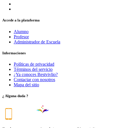
Accede a la plataforma
Alumno
Profesor
Administrador de Escuela
Informaciones
Políticas de privacidad
Términos del servicio
¿Ya conoces Bestvivlio?
Contactar con nosotros
Mapa del sitio
¿ Alguna duda ?