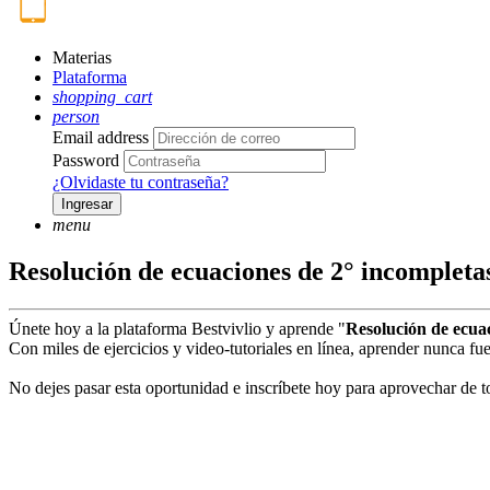
Materias
Plataforma
shopping_cart
person
Email address
Password
¿Olvidaste tu contraseña?
Ingresar
menu
Resolución de ecuaciones de 2° incompleta
Únete hoy a la plataforma Bestvivlio y aprende "
Resolución de ecua
Con miles de ejercicios y video-tutoriales en línea, aprender nunca fue 
No dejes pasar esta oportunidad e inscríbete hoy para aprovechar de to
play_circle_filled
Ve el video