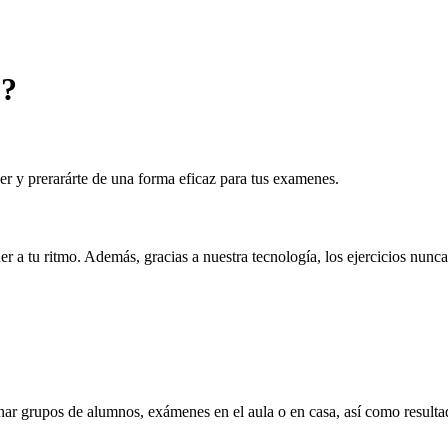
 ?
der y prerarárte de una forma eficaz para tus examenes.
er a tu ritmo. Además, gracias a nuestra tecnología, los ejercicios nunca
onar grupos de alumnos, exámenes en el aula o en casa, así como result