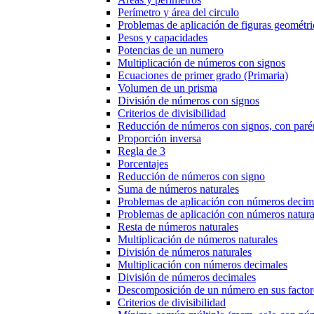
Perímetro y área del circulo
Problemas de aplicación de figuras geométri
Pesos y capacidades
Potencias de un numero
Multiplicación de números con signos
Ecuaciones de primer grado (Primaria)
Volumen de un prisma
División de números con signos
Criterios de divisibilidad
Reducción de números con signos, con parén
Proporción inversa
Regla de 3
Porcentajes
Reducción de números con signo
Suma de números naturales
Problemas de aplicación con números decim
Problemas de aplicación con números natura
Resta de números naturales
Multiplicación de números naturales
División de números naturales
Multiplicación con números decimales
División de números decimales
Descomposición de un número en sus factor
Criterios de divisibilidad