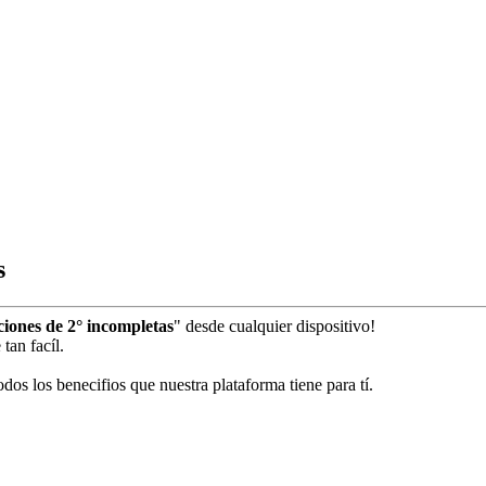
s
ciones de 2° incompletas
" desde cualquier dispositivo!
tan facíl.
dos los benecifios que nuestra plataforma tiene para tí.