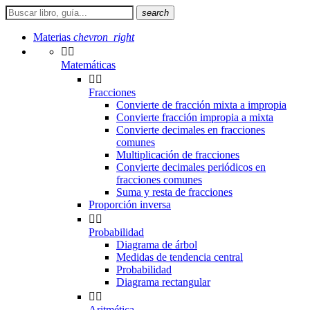
search
Materias
chevron_right


Matemáticas


Fracciones
Convierte de fracción mixta a impropia
Convierte fracción impropia a mixta
Convierte decimales en fracciones
comunes
Multiplicación de fracciones
Convierte decimales periódicos en
fracciones comunes
Suma y resta de fracciones
Proporción inversa


Probabilidad
Diagrama de árbol
Medidas de tendencia central
Probabilidad
Diagrama rectangular


Aritmética