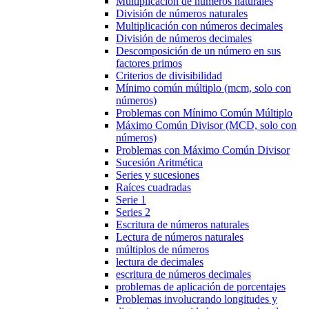
Multiplicación de números naturales
División de números naturales
Multiplicación con números decimales
División de números decimales
Descomposición de un número en sus
factores primos
Criterios de divisibilidad
Mínimo común múltiplo (mcm, solo con
números)
Problemas con Mínimo Común Múltiplo
Máximo Común Divisor (MCD, solo con
números)
Problemas con Máximo Común Divisor
Sucesión Aritmética
Series y sucesiones
Raíces cuadradas
Serie 1
Series 2
Escritura de números naturales
Lectura de números naturales
múltiplos de números
lectura de decimales
escritura de números decimales
problemas de aplicación de porcentajes
Problemas involucrando longitudes y