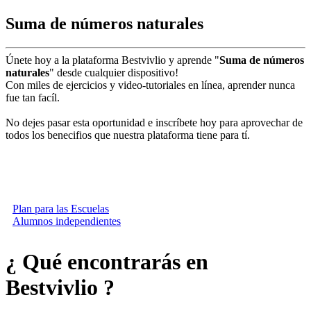
Suma de números naturales
Únete hoy a la plataforma Bestvivlio y aprende "
Suma de números
naturales
" desde cualquier dispositivo!
Con miles de ejercicios y video-tutoriales en línea, aprender nunca
fue tan facíl.
No dejes pasar esta oportunidad e inscríbete hoy para aprovechar de
todos los benecifios que nuestra plataforma tiene para tí.
play_circle_filled
Ve el video
Plan para las Escuelas
Alumnos independientes
¿ Qué encontrarás en
Bestvivlio ?